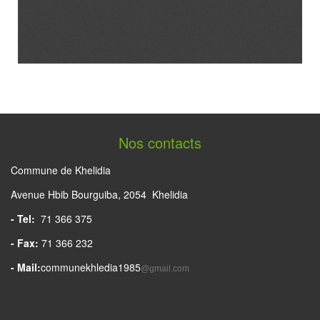
Nos contacts
Commune de Khelidia
Avenue Hbib Bourguiba, 2054 Khelidia
- Tel:
71 366 375
- Fax:
71 366 232
- Mail:
communekhledia1985
@gmail.com