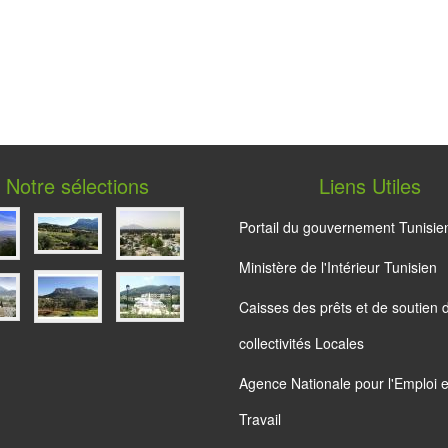
Notre sélections
Liens Utiles
Portail du gouvernement Tunisie
Ministère de l'Intérieur Tunisien
Caisses des prêts et de soutien 
collectivités Locales
Agence Nationale pour l'Emploi e
Travail