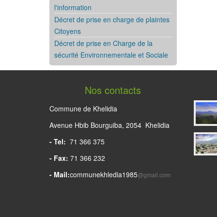
l'information
Décret de prise en charge de plaintes
Citoyens
Décret de prise en Charge de la
sécurité Environnementale et Sociale
Nos contacts
Commune de Khelidia
Avenue Hbib Bourguiba, 2054 Khelidia
- Tel:
71 366 375
- Fax:
71 366 232
- Mail:
communekhledia1985
@gmail.com