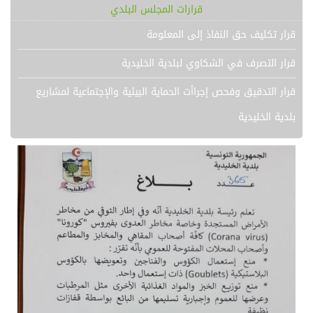
قرارات المجلس البلدي
قرار تكليف حق النفاذ إلى المعلومة
قرار التصرف في الشكاوي لبلدية الخليدية
قرار التدقيق وفحص إجراأت الحماية البيئية والإجتماعية لمشاريع
بلدية الخليدية