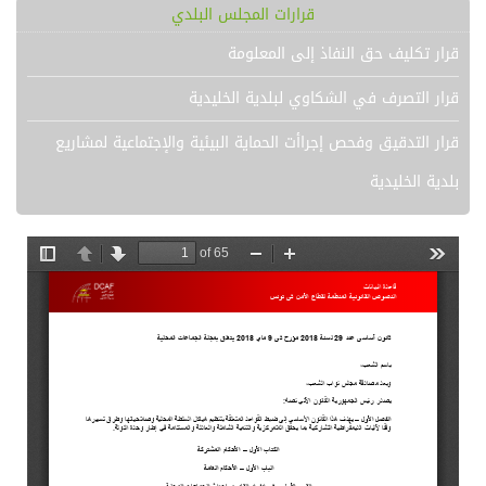
قرارات المجلس البلدي
قرار تكليف حق النفاذ إلى المعلومة
قرار التصرف في الشكاوي لبلدية الخليدية
قرار التدقيق وفحص إجراأت الحماية البيئية والإجتماعية لمشاريع
بلدية الخليدية