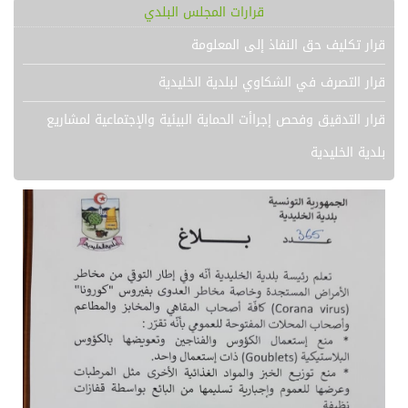
قرارات المجلس البلدي
قرار تكليف حق النفاذ إلى المعلومة
قرار التصرف في الشكاوي لبلدية الخليدية
قرار التدقيق وفحص إجراأت الحماية البيئية والإجتماعية لمشاريع
بلدية الخليدية