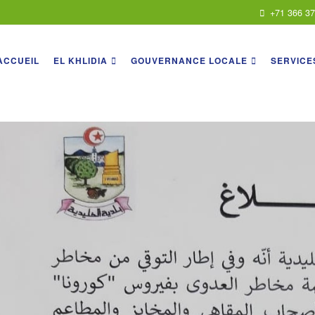
+71 366 3
ACCUEIL
EL KHLIDIA
GOUVERNANCE LOCALE
SERVICE