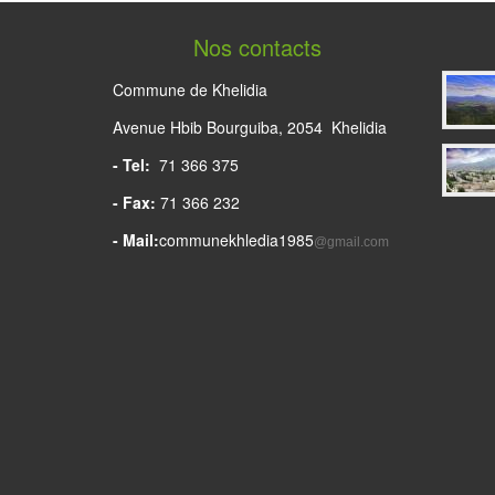
Nos contacts
Commune de Khelidia
Avenue Hbib Bourguiba, 2054 Khelidia
- Tel:
71 366 375
- Fax:
71 366 232
- Mail:
communekhledia1985
@gmail.com